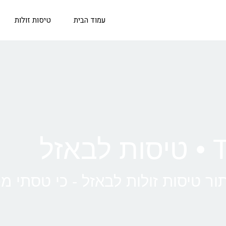
עמוד הבית
טיסות זולות
אזל
ור טיסות זולות לבאזל - כי טסתי מ