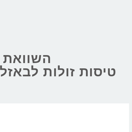
השוואת מ
טיסות זולות לבאז