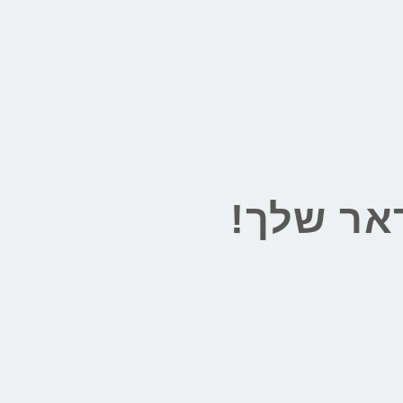
אר שלך!