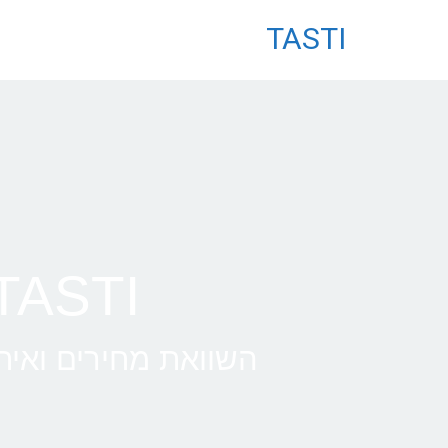
לתוכן
TASTI
TASTI • טיסות לבלגר
השוואת מחירים ואיתו