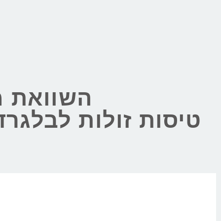
השוואת מ
טיסות זולות לבלגר