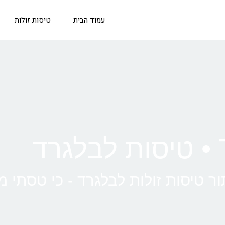
עמוד הבית
טיסות זולות
ד
ר טיסות זולות לבלגרד - כי טסתי מ