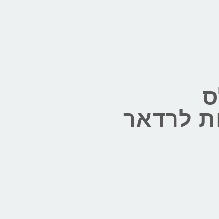
ס
ת לרדאר