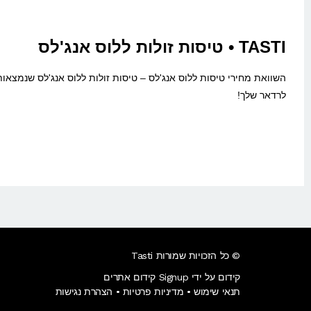
TASTI • טיסות זולות ללוס אנג'לס
השוואת מחירי טיסות ללוס אנג'לס – טיסות זולות ללוס אנג'לס שנמצא
לרדאר שלך!
© כל הזכויות שמורות Tasti
קידום על ידי Signup קידום אתרים
תנאי שימוש
•
מדיניות פרטיות
•
הצהרת נגישות