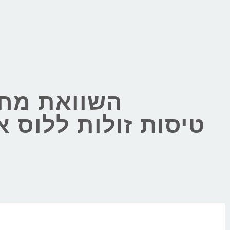
השוואת מחי
טיסות זולות ללוס 