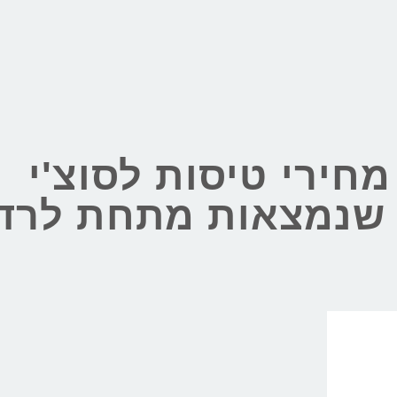
חירי טיסות לסוצ'י
י שנמצאות מתחת לרד