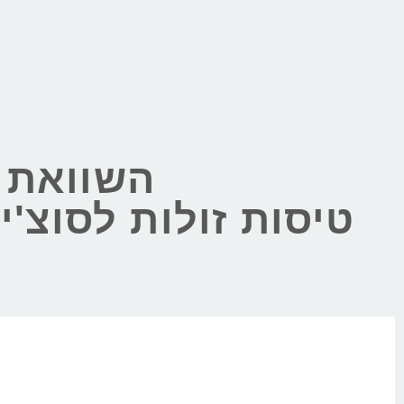
השוואת מ
טיסות זולות לסוצ'