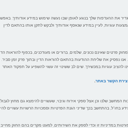
גדיר את ההעדפות שלך בנוגע לאופן שבו נעשה שימוש במידע אודותיך. באפש
צעות עוגיות, לעיין במידע שנאסף אודותיך ולבקש לתקן אותו בהתאם לדין
חוק פרטים שאינם נכונים, שלמים, ברורים או מעודכנים, בכפוף להוראות הדין
 אנו נפסיק את שליחת ההודעות בהתאם להוראות הדין ובתוך פרק זמן סביר.
נו להציב עוגיות במכשירך. שים לב ששינוי זה עשוי להשפיע על תפקוד האתר
צירת הקשר באתר
.
 המחשב שלנו וכן אצל ספקי אירוח וגיבוי, שעשויים להימצא גם מחוץ לגבולו
ע בחו"ל, בהתחשב בכך שדיני הגנת הפרטיות וסמכויות הרשויות עשויים להיו
ורטות במדיניות זו וכדי לספק את השירותים, למעט מקרים בהם החוק מחייב