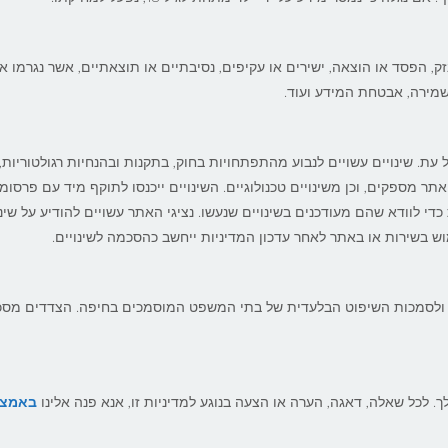
ק, הפסד או הוצאה, ישירים או עקיפים, נסיבתיים או תוצאתיים, אשר נגרמו או
 שמירה, אבטחת המידע ועוד.
עת. שינויים עשויים לנבוע מהתפתחויות בחוק, בתקנות ובהנחיות רגולטוריות, 
תר מספקים, וכן משינויים טכנולוגיים. השינויים ייכנסו לתוקף מיד עם פרסומ
י לוודא שהם מעודכנים בשינויים שנעשו. נציגי האתר עשויים להודיע על שינו
ש בשירות או באתר לאחר עדכון המדיניות ייחשב כהסכמה לשינויים.
ראל ולסמכות השיפוט הבלעדית של בתי המשפט המוסמכים בחיפה. הצדדים מסכ
 לכל שאלה, דאגה, הערה או הצעה בנוגע למדיניות זו, אנא פנה אלינו
באמצע