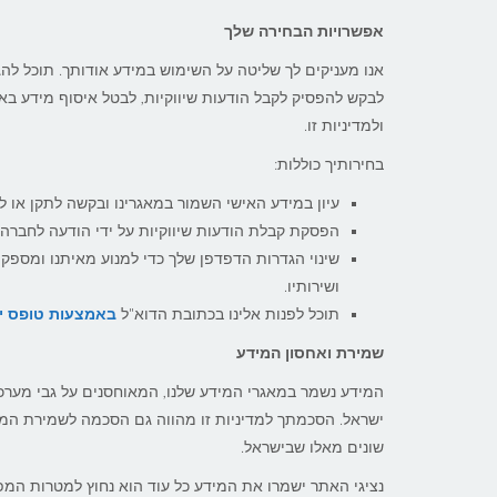
אפשרויות הבחירה שלך
אנו מעניקים לך שליטה על השימוש במידע אודותך. תוכל לה
לבקש להפסיק לקבל הודעות שיווקיות, לבטל איסוף מידע באמ
ולמדיניות זו.
בחירותיך כוללות:
עיון במידע האישי השמור במאגרינו ובקשה לתקן או למ
הפסקת קבלת הודעות שיווקיות על ידי הודעה לחברה.
שינוי הגדרות הדפדפן שלך כדי למנוע מאיתנו ומספקי
ושירותיו.
תוכל לפנות אלינו בכתובת הדוא"ל
באמצעות טופס י
שמירת ואחסון המידע
המידע נשמר במאגרי המידע שלנו, המאוחסנים על גבי מערכות
ישראל. הסכמתך למדיניות זו מהווה גם הסכמה לשמירת המיד
שונים מאלו שבישראל.
נציגי האתר ישמרו את המידע כל עוד הוא נחוץ למטרות המפ