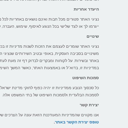
היעדר אחריות
נציגי האתר פטורים מכל חבות ואינם נושאים באחריות לכל נז
ייגרמו לך או לצד שלישי בכל הנוגע לאיסוף, שימוש, העברה,
שינויים
נציגי האתר שומרים לעצמם את הזכות לשנות מדיניות זו בכל 
משינויים בסביבה העסקית, באופי ובטיב השירותים שנציגי הא
באתר ובשירות. על לקוחות ומבקרים לבדוק דף זה מעת לעת כד
במדיניות זו, בדוא"ל או באמצעות האתר, כאשר המשך השימו
סמכות השיפוט
כל סכסוך הנובע ממדיניות זו יהיה כפוף לחוקי מדינת יש
לסמכות הבלעדית ולסמכות השיפוט של בתי המשפט אלה.
יצירת קשר
אנו מקווים שהמדיניות המעודכנת הזאת עונה על הצרכים שלך.
טופס יצירת הקשר באתר
.