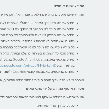
המידע שאנו אוספים
המידע שאנו אוספים כולל שם מלא, כתובת דוא"ל, וכן מידע 
מידע שאתה מזין דרך האתר או במהלך השימוש בשירו
מידע שאתה מוסר לנו במהלך שיחותיך עם נציגי האתר
מידע שאתה מספק לנו בעת הצטרפותך לרשימת התפוצה 
נתונים שנאספים באמצעות טפסים או סקרים באתר.
כל מידע נוסף שאתה מוסר לנו או שמתקבל בחברה בק
מידע טכני על השימוש בשירותים שלנו ובאתר, כולל רישום אוטומ
מידע שנאסף ב
בקישור הבא (
ies.google.com/privacy?hl=iw&gl=il
נתונים שנאספים באמצעות קובצי Cookies ("
עוגיות
מובהר כי לא חלה עליך חובה חוקית למסור מידע אודותיך, א
מטרות איסוף המידע על ידי נציגי האתר
אנו משתמשים במידע שנאסף למטרות הבאות ובהתאם לדין:
לספק עבורך את השירותים.