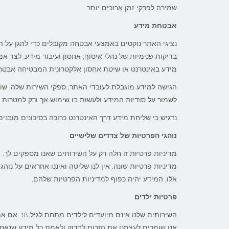
שמירה לפרקי זמן ארוכים יותר.
אבטחת מידע
נציגי האתר נוקטים באמצעי אבטחה מקובלים כדי להגן על המ
בדיקות פנימיות של נהלי איסוף, אחסון ועיבוד מידע, לצד 
מידע באינטרנט או שיטת אחסון אלקטרונית המבטיחה אבטחה
הגישה למידע מוגבלת לעובדי האתר, ספקי השירות שלה, שות
לשמור על סודיות המידע ולעשות בו שימוש אך ורק למטרות 
נדגיש כי שליחת מידע דרך האינטרנט כרוכה בסיכונים מובנים, 
נוהגי הפרטיות של צדדים שלישיים
מדיניות פרטיות זו חלה רק על השירותים שאנו מספקים לך. 
מדיניות פרטיות שונה. אין לנו שליטה ואיננו אחראים על נו
אלו, המידע יהיה כפוף למדיניות הפרטיות שלהם.
פרטיות ילדים
השירותים ש
אנו שומרים לעצמנו את הזכות לבדוק ולאמת כל מידע שנאסף. אם נגלה 