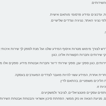
השירותים.
עות, עדכונים ומידע פרסומי מותאם אישית.
י נציגי האתר, נציגיה וצדדים שלישיים.
.
רש לצורך מימוש מטרות איסוף המידע שלנו ועל מנת לספק לך שירות איכותי. 
שירותים וחברות הקשורות אלינו, כגון:
תים, כגון ספקי ענן, ספקי שירותי דיוור וחברות אבטחת מידע. ספקים אלו מ
חרית אחרת, המידע עשוי להיות מועבר לצדדים המעורבים בעסקה.
ת הליכים משפטיים, בהתאם לדין.
ות זו.
תפים עסקיים פוטנציאליים, לציבור ולמשקיעים.
ם, מניעת הונאה או נזק ממשי, הפחתת סיכון אשראי והבטחת אבטחת השירות